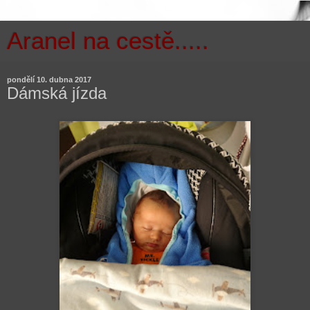
Aranel na cestě.....
pondělí 10. dubna 2017
Dámská jízda